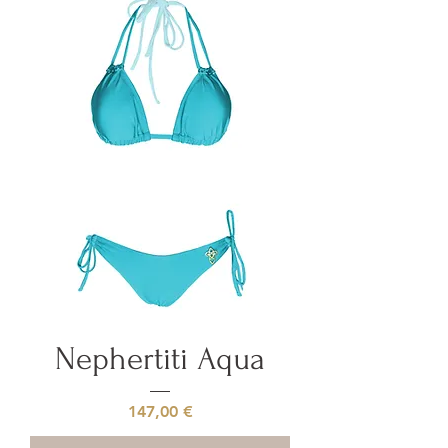
Nephertiti Aqua
Prezzo
147,00 €