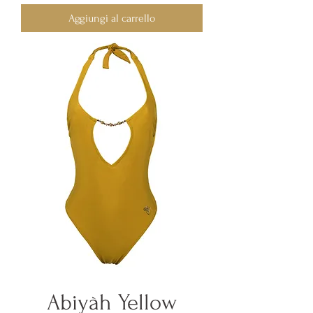
Aggiungi al carrello
Abiyàh Yellow