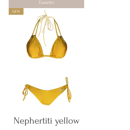
Esaurito
NEW
Nephertiti yellow