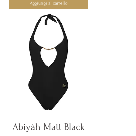
Aggiungi al carrello
Abiyàh Matt Black