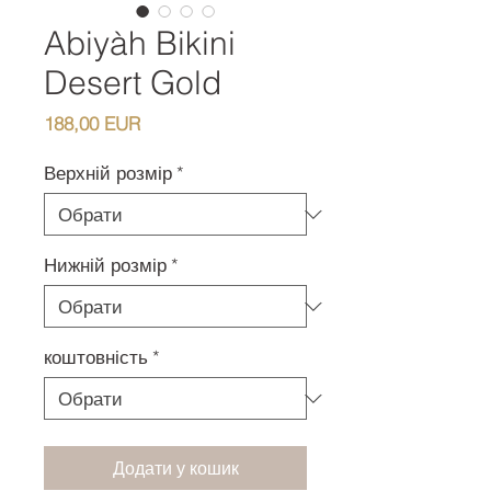
Abiyàh Bikini
Desert Gold
Ціна
188,00 EUR
Верхній розмір
*
Нижній розмір
*
коштовність
*
Додати у кошик