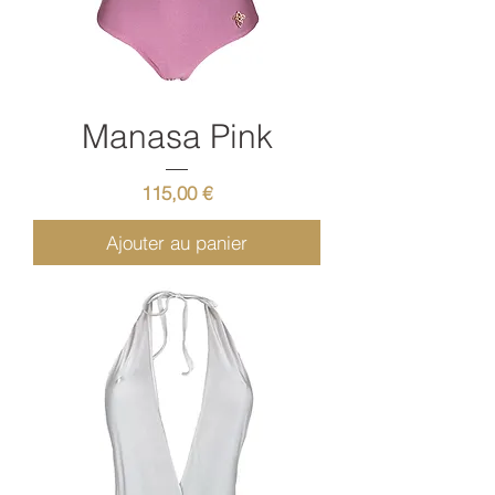
Manasa Pink
Prix
115,00 €
Ajouter au panier