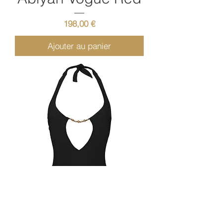
Prix
198,00 €
Ajouter au panier