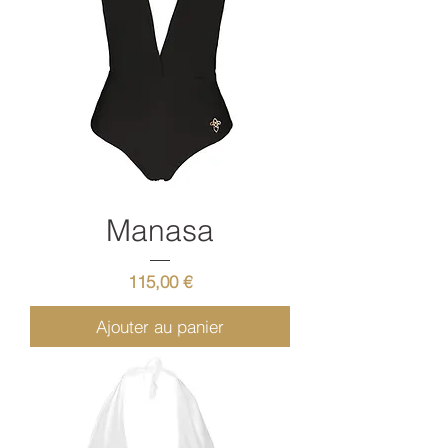
Manasa
Prix
115,00 €
Ajouter au panier