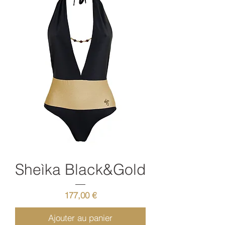
Sheìka Black&Gold
Prix
177,00 €
Ajouter au panier