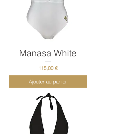
Manasa White
Prix
115,00 €
Ajouter au panier