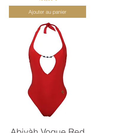
Ajouter au panier
Abiyàh Vogue Red