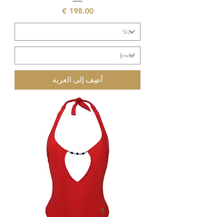
السعر
أضِف إلى العربة