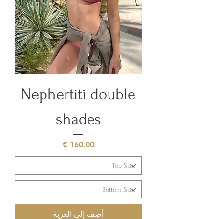
Nephertiti double
shades
السعر
أضِف إلى العربة