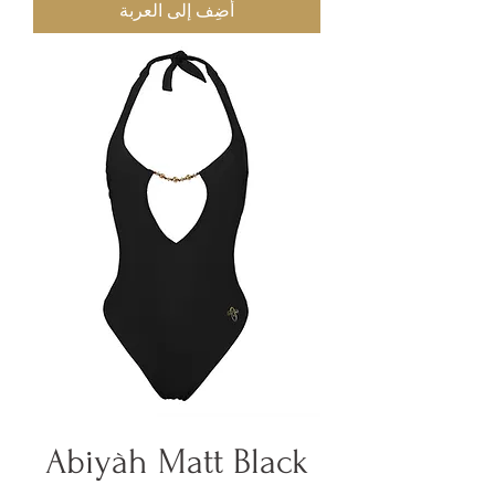
أضِف إلى العربة
Abiyàh Matt Black