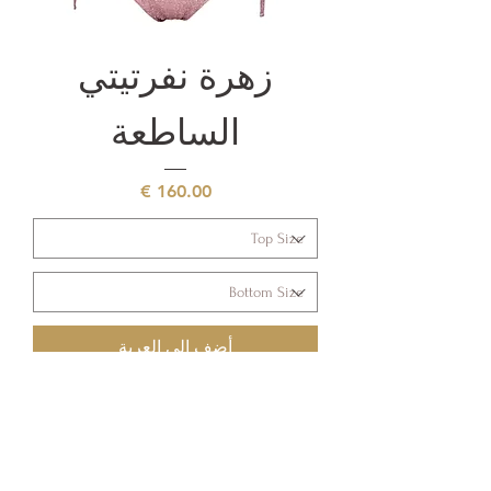
زهرة نفرتيتي
الساطعة
السعر
أضِف إلى العربة