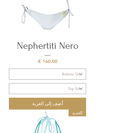
Nephertiti Nero
السعر
أضِف إلى العربة
الجديد