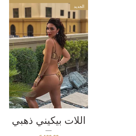
الجديد
اللات بيكيني ذهبي