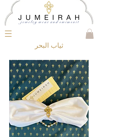
ثياب البحر