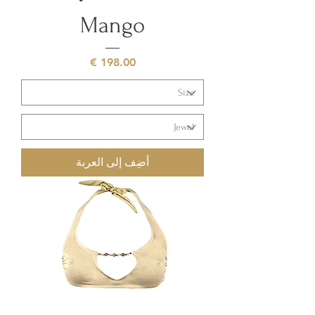
Mango
السعر
أضِف إلى العربة