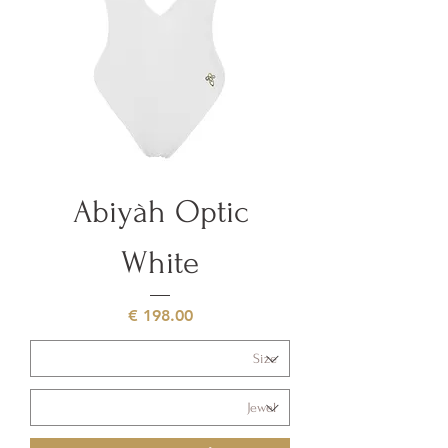
Abiyàh Optic
White
السعر