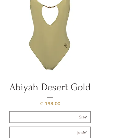
Abiyàh Desert Gold
السعر