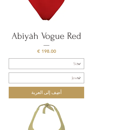
Abiyàh Vogue Red
السعر
أضِف إلى العربة