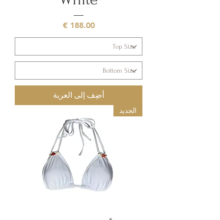
السعر
أضِف إلى العربة
الجديد