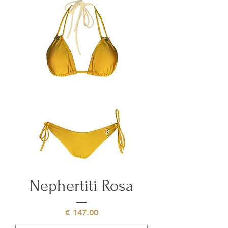
Nephertiti Rosa
السعر