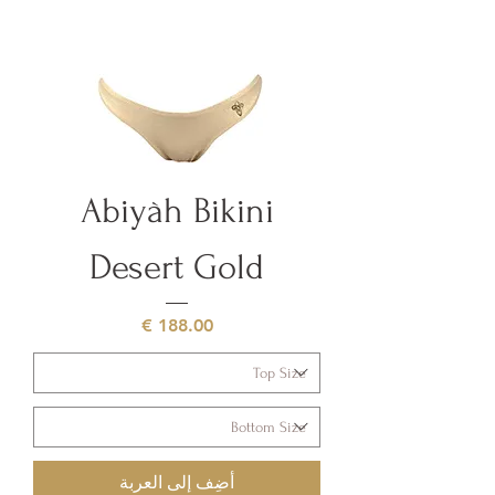
Abiyàh Bikini
Desert Gold
السعر
أضِف إلى العربة