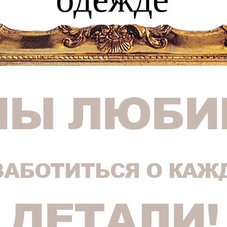
МЫ ЛЮБИ
ЗАБОТИТЬСЯ О КАЖ
ДЕТАЛИ!