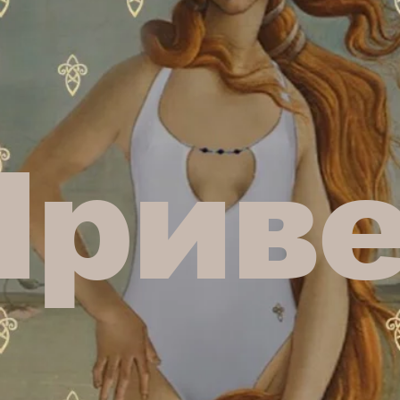
Приве