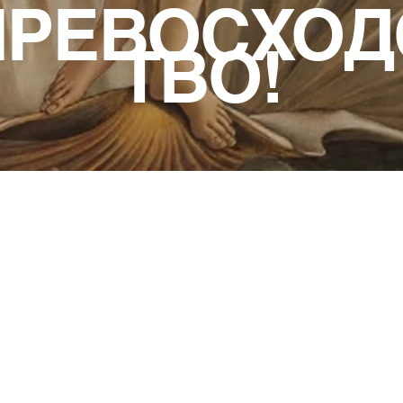
ПРЕВОСХОД
ТВО!