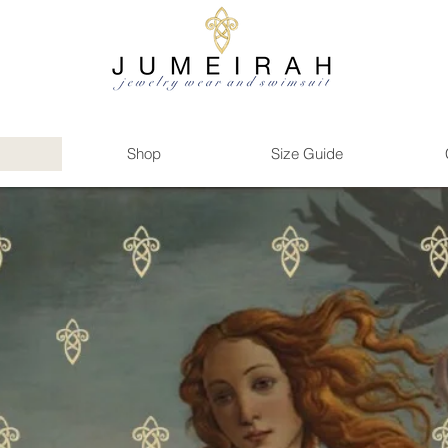
Shop
Size Guide