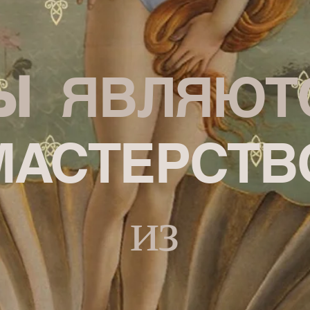
Ы
ЯВЛЯЮТ
МАСТЕРСТВ
из