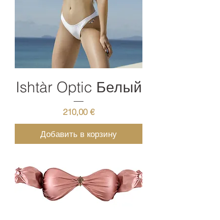
Ishtàr Optic Белый
Цена
210,00 €
Добавить в корзину