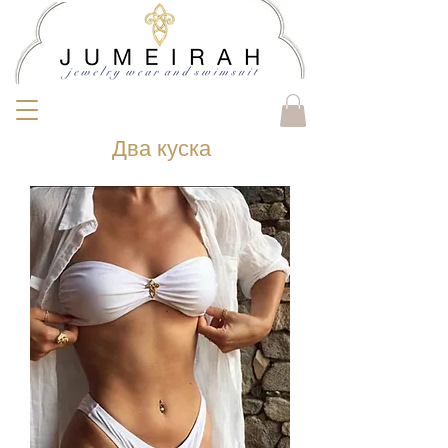
Два куска