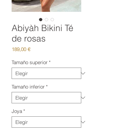
Abiyàh Bikini Té
de rosas
Precio
189,00 €
Tamaño superior
*
Tamaño inferior
*
Joya
*