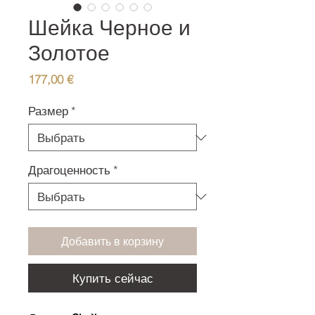
Шейка Черное и
Золотое
Цена
177,00 €
Размер
*
Драгоценность
*
Добавить в корзину
Купить сейчас