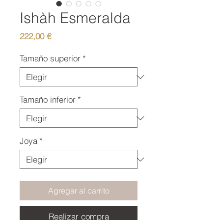
Ishàh Esmeralda
Precio
222,00 €
Tamaño superior
*
Tamaño inferior
*
Joya
*
Agregar al carrito
Realizar compra