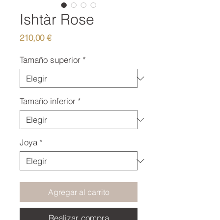
Ishtàr Rose
Precio
210,00 €
Tamaño superior
*
Tamaño inferior
*
Joya
*
Agregar al carrito
Realizar compra